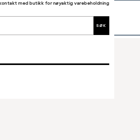
 kontakt med butikk for nøyaktig varebeholdning
30 DAGERS RETUR
SØK