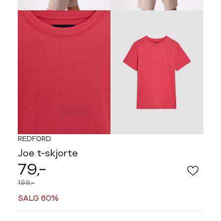
REDFORD
Joe t-skjorte
79,-
199,-
SALG 60%