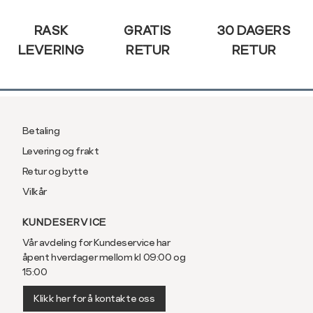
3XL
58/60
RASK
GRATIS
30 DAGERS
LEVERING
RETUR
RETUR
Betaling
Levering og frakt
Retur og bytte
Vilkår
KUNDESERVICE
Vår avdeling for Kundeservice har
åpent hverdager mellom kl 09:00 og
15:00
Klikk her for å kontakte oss