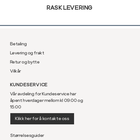
RASK LEVERING
Betaling
Levering og frakt
Retur og bytte
Vilkår
KUNDESERVICE
Vår avdeling for Kundeservice har
åpent hverdager mellom kl 09:00 og
15:00
Klikk her for å kontakte oss
Størrelsesguider