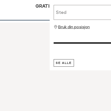
GRATIS RETUR
Sted
Bruk din posisjon
SE ALLE