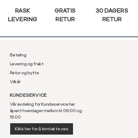
RASK
GRATIS
30 DAGERS
LEVERING
RETUR
RETUR
Betaling
Levering og frakt
Retur og bytte
Vilkår
KUNDESERVICE
Vår avdeling for Kundeservice har
åpent hverdager mellom kl 09:00 og
15:00
Klikk her for å kontakte oss