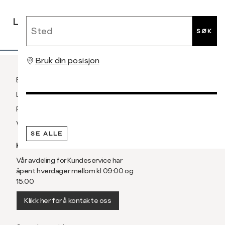
RASK
GRATIS
30 DAGERS
Sted
LEVERING
RETUR
RETUR
SØK
Bruk din posisjon
Betaling
Levering og frakt
Retur og bytte
Vilkår
SE ALLE
KUNDESERVICE
Vår avdeling for Kundeservice har
åpent hverdager mellom kl 09:00 og
15:00
Klikk her for å kontakte oss