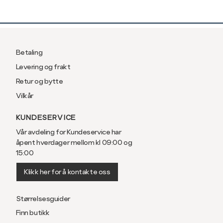
Betaling
Levering og frakt
Retur og bytte
Vilkår
KUNDESERVICE
Vår avdeling for Kundeservice har
åpent hverdager mellom kl 09:00 og
15:00
Klikk her for å kontakte oss
Størrelsesguider
Finn butikk