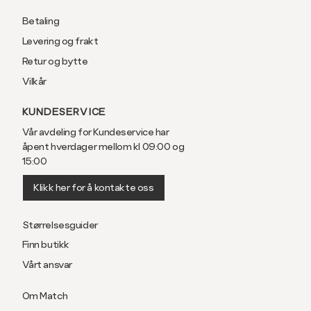
Betaling
Levering og frakt
Retur og bytte
Vilkår
KUNDESERVICE
Vår avdeling for Kundeservice har
åpent hverdager mellom kl 09:00 og
15:00
Klikk her for å kontakte oss
Størrelsesguider
Finn butikk
Vårt ansvar
Om Match