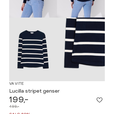
VA VITE
Lucilla stripet genser
199,-
499,-