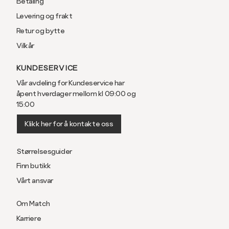
Betaling
Levering og frakt
Retur og bytte
Vilkår
KUNDESERVICE
Vår avdeling for Kundeservice har
åpent hverdager mellom kl 09:00 og
15:00
Klikk her for å kontakte oss
Størrelsesguider
Finn butikk
Vårt ansvar
Om Match
Karriere