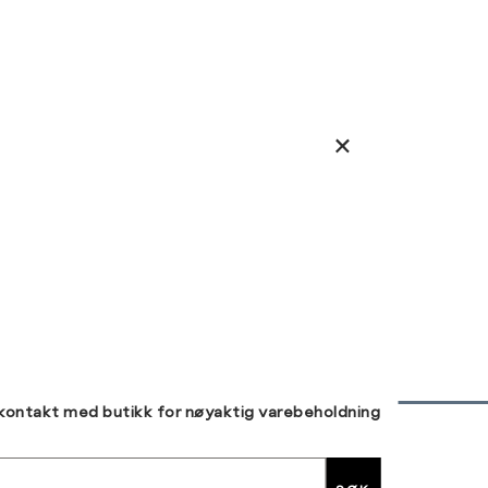
 kontakt med butikk for nøyaktig varebeholdning
30 DAGERS RETUR