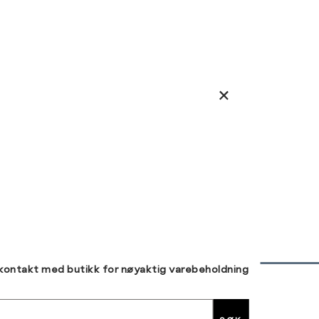
 kontakt med butikk for nøyaktig varebeholdning
30 DAGERS RETUR