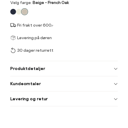
Velg
Velg farge:
Beige - French Oak
farge
Fri frakt over 600,-
Størrel
Få v
Levering på døren
30 dager returrett
Vi gir beskjed hvis varen 
ønsket 
Midjemål i tommer
Midje
L
Produktdetaljer
M
L
28"
Kundeomtaler
29"
Din
Levering og retur
30"
e-
post
31"
32"