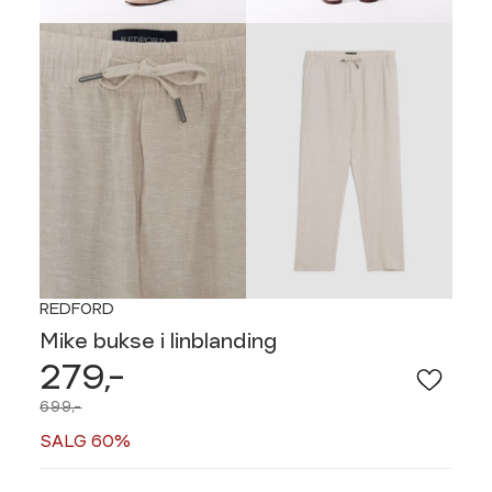
REDFORD
Mike bukse i linblanding
279,-
699,-
SALG 60%