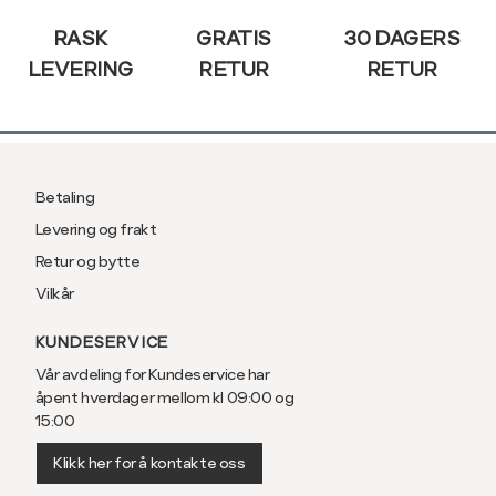
RASK
GRATIS
30 DAGERS
LEVERING
RETUR
RETUR
Betaling
Levering og frakt
Retur og bytte
Vilkår
KUNDESERVICE
Vår avdeling for Kundeservice har
åpent hverdager mellom kl 09:00 og
15:00
Klikk her for å kontakte oss