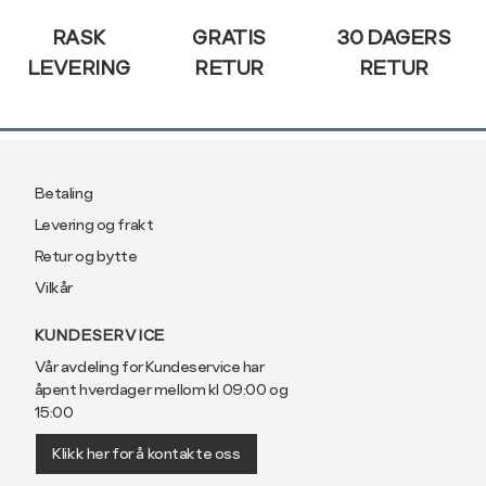
RASK
GRATIS
30 DAGERS
LEVERING
RETUR
RETUR
Betaling
Levering og frakt
Retur og bytte
Vilkår
KUNDESERVICE
Vår avdeling for Kundeservice har
åpent hverdager mellom kl 09:00 og
15:00
Klikk her for å kontakte oss