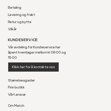
Betaling
Levering og frakt
Retur og bytte
Vilkår
KUNDESERVICE
Vår avdeling for Kundeservice har
åpent hverdager mellom kl 09:00 og
15:00
Klikk her for å kontakte oss
Størrelsesguider
Finn butikk
Vårt ansvar
Om Match