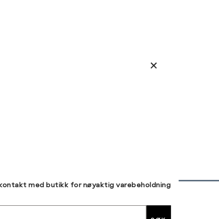
 kontakt med butikk for nøyaktig varebeholdning
30 DAGERS RETUR