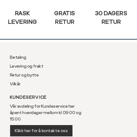
3XL
58/60
RASK
GRATIS
30 DAGERS
LEVERING
RETUR
RETUR
Betaling
Levering og frakt
Retur og bytte
Vilkår
KUNDESERVICE
Vår avdeling for Kundeservice har
åpent hverdager mellom kl 09:00 og
15:00
Klikk her for å kontakte oss