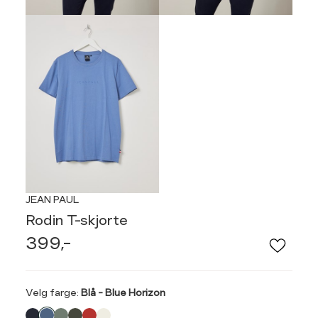
JEAN PAUL
Rodin T-skjorte
399,-
Velg
Velg farge:
Blå - Blue Horizon
farge