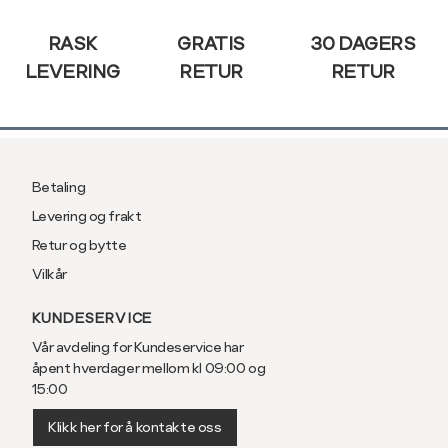
3XL
58/60
RASK
GRATIS
30 DAGERS
LEVERING
RETUR
RETUR
Betaling
Levering og frakt
Retur og bytte
Vilkår
KUNDESERVICE
Vår avdeling for Kundeservice har
åpent hverdager mellom kl 09:00 og
15:00
Klikk her for å kontakte oss