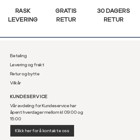
RASK
GRATIS
30 DAGERS
LEVERING
RETUR
RETUR
Betaling
Levering og frakt
Retur og bytte
Vilkår
KUNDESERVICE
Vår avdeling for Kundeservice har
åpent hverdager mellom kl 09:00 og
15:00
Klikk her for å kontakte oss