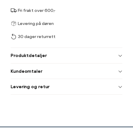
Fri frakt over 600,-
Størrel
Få v
Levering på døren
30 dager returrett
Vi gir beskjed hvis varen 
ønsket 
L
Produktdetaljer
ONESIZE
Kundeomtaler
Din
Levering og retur
e-
post
Sidebunn