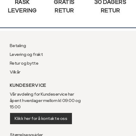
RASK
GRATIS
30 DAGERS
LEVERING
RETUR
RETUR
Betaling
Levering og frakt
Retur og bytte
Vilkår
KUNDESERVICE
Vår avdeling for Kundeservice har
åpent hverdager mellom kl 09:00 og
15:00
Klikk her for å kontakte oss
Størrelsesguider