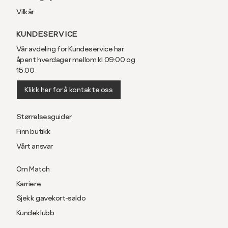
Vilkår
KUNDESERVICE
Vår avdeling for Kundeservice har
åpent hverdager mellom kl 09:00 og
15:00
Klikk her for å kontakte oss
Størrelsesguider
Finn butikk
Vårt ansvar
Om Match
Karriere
Sjekk gavekort-saldo
Kundeklubb