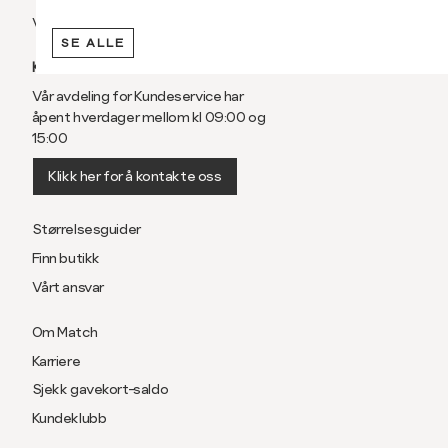
Vilkår
SE ALLE
KUNDESERVICE
Vår avdeling for Kundeservice har
åpent hverdager mellom kl 09:00 og
15:00
Klikk her for å kontakte oss
Størrelsesguider
Finn butikk
Vårt ansvar
Om Match
Karriere
Sjekk gavekort-saldo
Kundeklubb