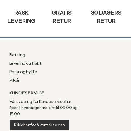
RASK
GRATIS
30 DAGERS
LEVERING
RETUR
RETUR
Betaling
Levering og frakt
Retur og bytte
Vilkår
KUNDESERVICE
Vår avdeling for Kundeservice har
åpent hverdager mellom kl 09:00 og
15:00
Klikk her for å kontakte oss