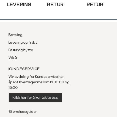
LEVERING
RETUR
RETUR
Betaling
Levering og frakt
Retur og bytte
Vilkår
KUNDESERVICE
Vår avdeling for Kundeservice har
åpent hverdager mellom kl 09:00 og
15:00
Klikk her for å kontakte oss
Størrelsesguider