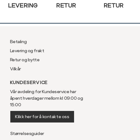
LEVERING
RETUR
RETUR
Betaling
Levering og frakt
Retur og bytte
Vilkår
KUNDESERVICE
Vår avdeling for Kundeservice har
åpent hverdager mellom kl 09:00 og
15:00
Klikk her for å kontakte oss
Størrelsesguider