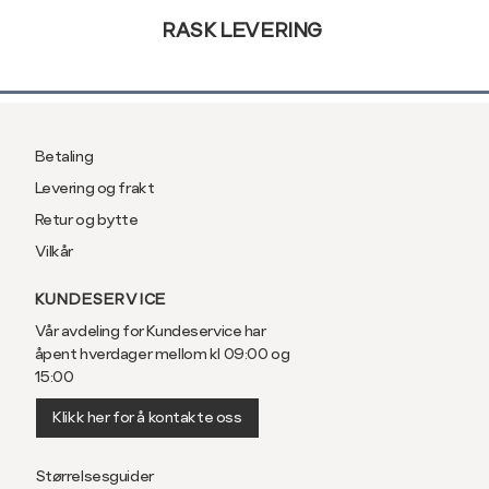
RASK LEVERING
Betaling
Levering og frakt
Retur og bytte
Vilkår
KUNDESERVICE
Vår avdeling for Kundeservice har
åpent hverdager mellom kl 09:00 og
15:00
Klikk her for å kontakte oss
Størrelsesguider